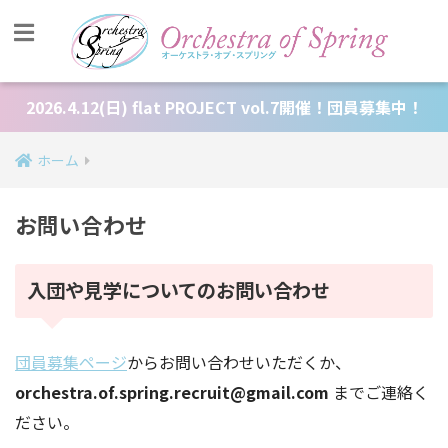
2026.4.12(日) flat PROJECT vol.7開催！団員募集中！
ホーム
お問い合わせ
入団や見学についてのお問い合わせ
団員募集ページ
からお問い合わせいただくか、
orchestra.of.spring.recruit@gmail.com
までご連絡く
ださい。