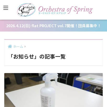
2026.4.12(日) flat PROJECT vol.7開催！団員募集中！
ホーム
「お知らせ」の記事一覧